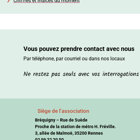
Chiffres et indices du moment
Vous pouvez prendre contact avec nous
Par téléphone, par courriel ou dans nos locaux
Ne restez pas seuls avec vos interrogation
Siège de l’association
Bréquigny – Rue de Suède
Proche de la station de métro H. Fréville.
3, allée de Malmoë, 35200 Rennes
02 99 22 20 50