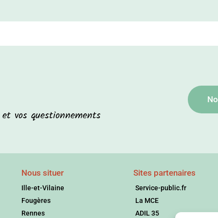
No
s et vos questionnements
Nous situer
Sites partenaires
Ille-et-Vilaine
Service-public.fr
Fougères
La MCE
Rennes
ADIL 35