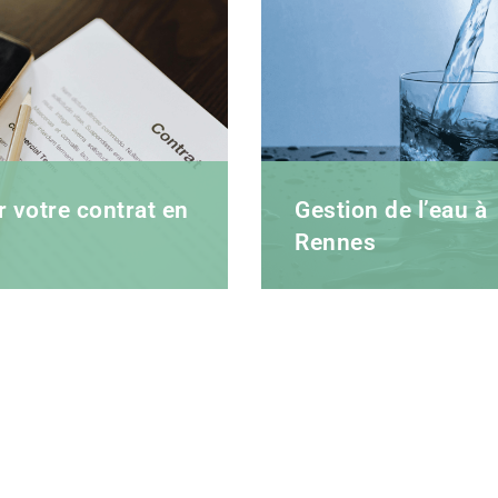
 votre contrat en
Gestion de l’eau à
Rennes