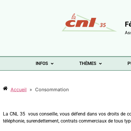
F
As
INFOS
THÈMES
P
Accueil
»
Consommation
La CNL 35 vous conseille, vous défend dans vos droits de cons
téléphonie, surendettement, contrats commerciaux de tous ty