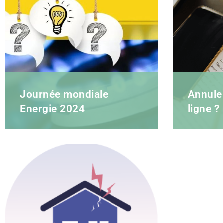
Journée mondiale
Annuler
Energie 2024
ligne ?