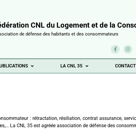
édération CNL du Logement et de la Conso
sociation de défense des habitants et des consommateurs
UBLICATIONS
LA CNL 35
CONTACT
ommateur : rétractation, résiliation, contrat assurance, servi
pes,… La CNL 35 est agréée association de défense des consom