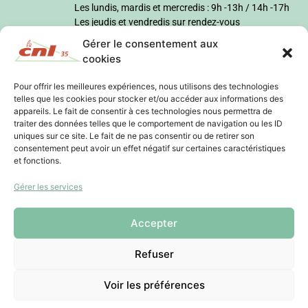
Les lundis, mardis et mercredis : 9h -13h / 14h -17h
Les jeudis et vendredis sur rendez-vous
Gérer le consentement aux
cookies
Pour offrir les meilleures expériences, nous utilisons des technologies
telles que les cookies pour stocker et/ou accéder aux informations des
appareils. Le fait de consentir à ces technologies nous permettra de
traiter des données telles que le comportement de navigation ou les ID
uniques sur ce site. Le fait de ne pas consentir ou de retirer son
consentement peut avoir un effet négatif sur certaines caractéristiques
et fonctions.
Gérer les services
Accepter
Refuser
Voir les préférences