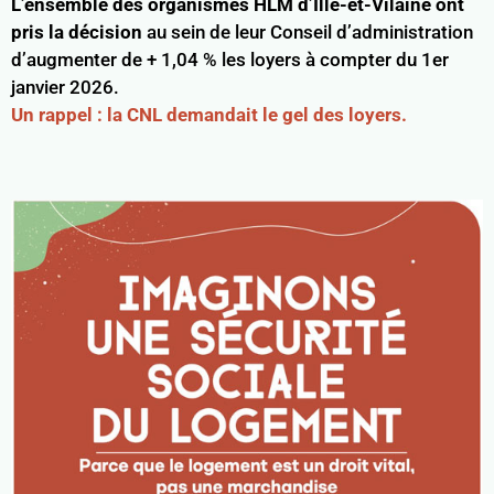
L’ensemble des organismes HLM d’Ille-et-Vilaine ont
pris la décision
au sein de leur Conseil d’administration
d’augmenter de + 1,04 % les loyers à compter du 1er
janvier 2026.
Un rappel : la CNL demandait le gel des loyers.