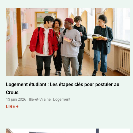
Logement étudiant : Les étapes clés pour postuler au
Crous
Ille-et-Vilaine
,
Logement
13 juin 2026
LIRE +