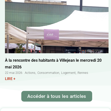
À la rencontre des habitants à Villejean le mercredi 20
mai 2026
Actions
,
Consommation
,
Logement
,
Rennes
22 mai 2026
LIRE +
Accéder à tous les articles