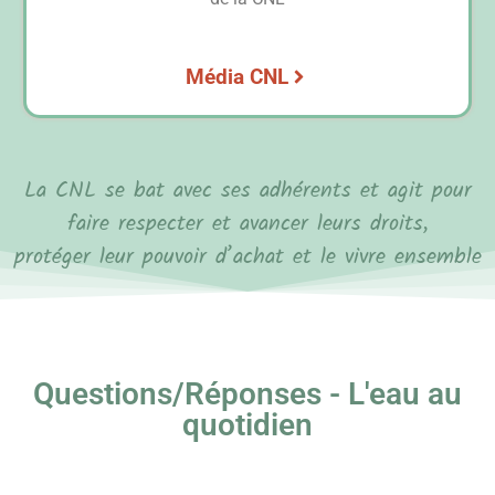
Média CNL
La CNL se bat avec ses adhérents et agit pour
faire respecter et avancer leurs droits,
protéger leur pouvoir d’achat et le vivre ensemble
Questions/Réponses - L'eau au
quotidien