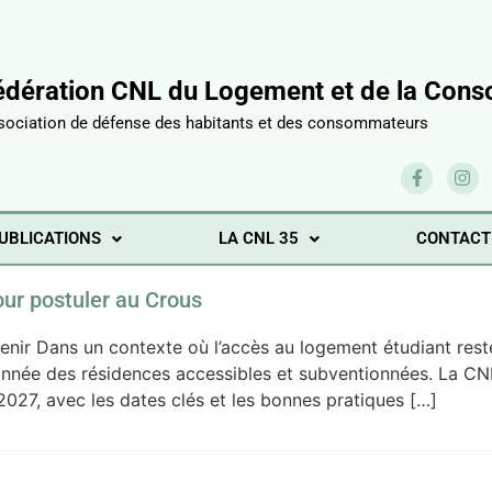
édération CNL du Logement et de la Conso
sociation de défense des habitants et des consommateurs
UBLICATIONS
LA CNL 35
CONTACT
our postuler au Crous
enir Dans un contexte où l’accès au logement étudiant rest
année des résidences accessibles et subventionnées. La C
2027, avec les dates clés et les bonnes pratiques […]