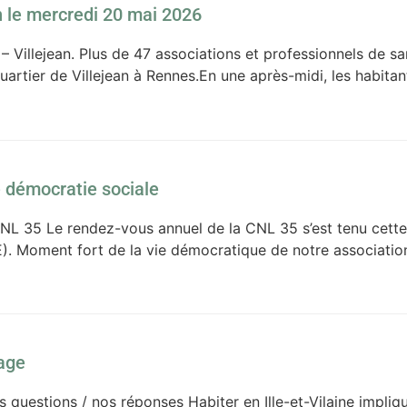
an le mercredi 20 mai 2026
– Villejean. Plus de 47 associations et professionnels de s
quartier de Villejean à Rennes.En une après-midi, les habi
 démocratie sociale
NL 35 Le rendez-vous annuel de la CNL 35 s’est tenu cette
. Moment fort de la vie démocratique de notre association
age
s questions / nos réponses Habiter en Ille-et-Vilaine impli