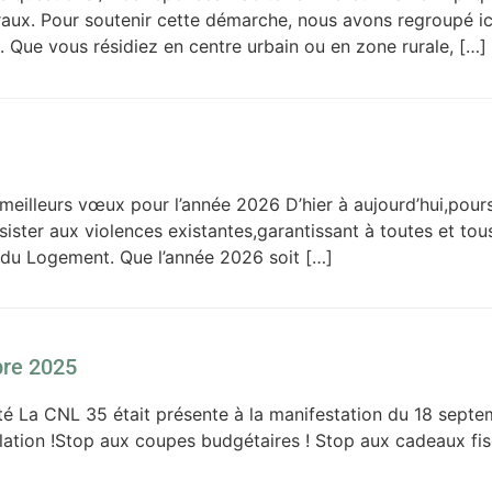
aux. Pour soutenir cette démarche, nous avons regroupé ici
Que vous résidiez en centre urbain ou en zone rurale, […]
 meilleurs vœux pour l’année 2026 D’hier à aujourd’hui,pou
ister aux violences existantes,garantissant à toutes et tou
e du Logement. Que l’année 2026 soit […]
bre 2025
érité La CNL 35 était présente à la manifestation du 18 sep
lation !Stop aux coupes budgétaires ! Stop aux cadeaux fisc