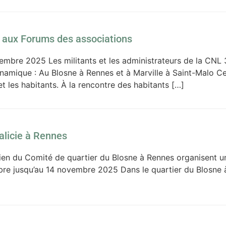
 aux Forums des associations
tembre 2025 Les militants et les administrateurs de la CNL
namique : Au Blosne à Rennes et à Marville à Saint-Malo Ces
et les habitants. À la rencontre des habitants […]
licie à Rennes
outien du Comité de quartier du Blosne à Rennes organisen
e jusqu’au 14 novembre 2025 Dans le quartier du Blosne à 