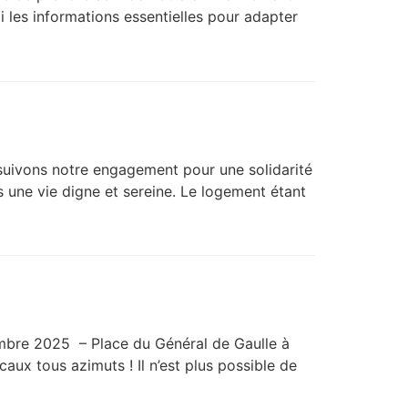
 les informations essentielles pour adapter
rsuivons notre engagement pour une solidarité
s une vie digne et sereine. Le logement étant
tembre 2025 – Place du Général de Gaulle à
aux tous azimuts ! Il n’est plus possible de