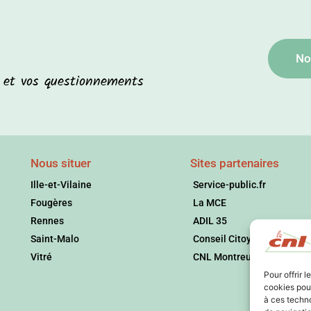
No
s et vos questionnements
Nous situer
Sites partenaires
Ille-et-Vilaine
Service-public.fr
Fougères
La MCE
Rennes
ADIL 35
Saint-Malo
Conseil Citoyen
Vitré
CNL Montreuil
Pour offrir 
cookies pour
à ces techn