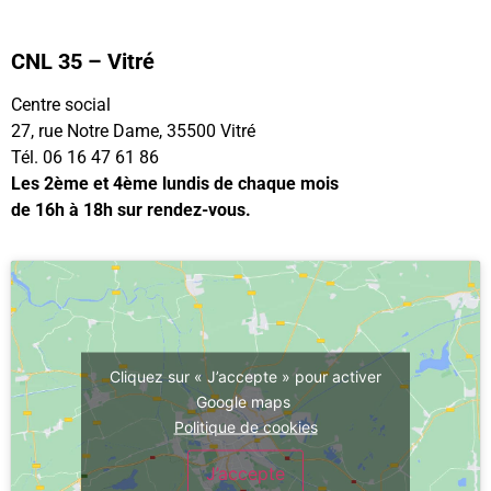
CNL 35 – Vitré
Centre social
27, rue Notre Dame, 35500 Vitré
Tél. 06 16 47 61 86
Les 2ème et 4ème lundis de chaque mois
de 16h à 18h sur rendez-vous.
Cliquez sur « J’accepte » pour activer
Google maps
Politique de cookies
J’accepte