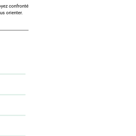
oyez confronté
us orienter.