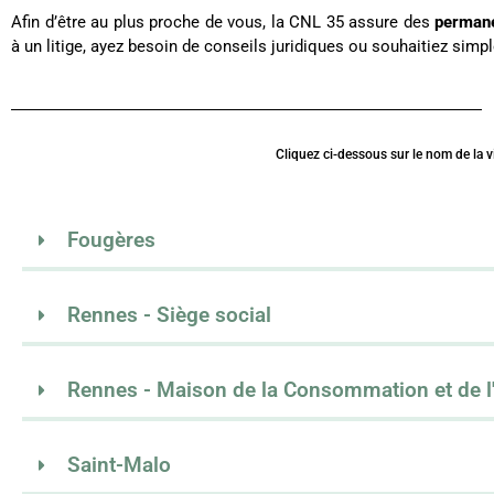
Afin d’être au plus proche de vous, la CNL 35 assure des
perman
à un litige, ayez besoin de conseils juridiques ou souhaitiez simp
Cliquez ci-dessous sur le nom de la v
Fougères
Rennes - Siège social
Rennes - Maison de la Consommation et de 
Saint-Malo