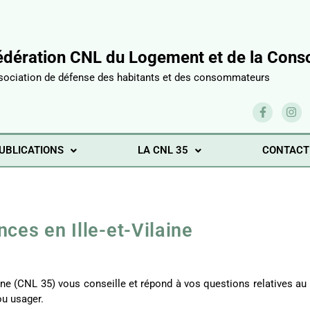
édération CNL du Logement et de la Conso
sociation de défense des habitants et des consommateurs
UBLICATIONS
LA CNL 35
CONTACT
es en Ille-et-Vilaine
laine (CNL 35) vous conseille et répond à vos questions relatives au
ou usager.