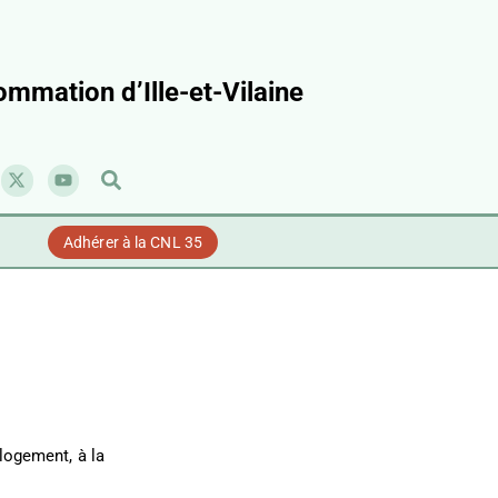
mmation d’Ille-et-Vilaine
Adhérer à la CNL 35
 logement, à la