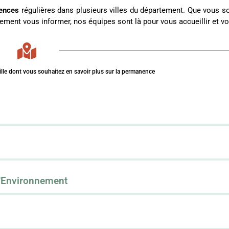
ences
régulières dans plusieurs villes du département. Que vous s
lement vous informer, nos équipes sont là pour vous accueillir et vo
ille dont vous souhaitez en savoir plus sur la permanence
l'Environnement