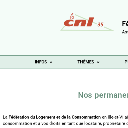
F
As
INFOS
THÈMES
P
Nos permanenc
La
Fédération du Logement et de la Consommation
en Ille-et-Vi
consommation et à vos droits en tant que locataire, propriétaire 