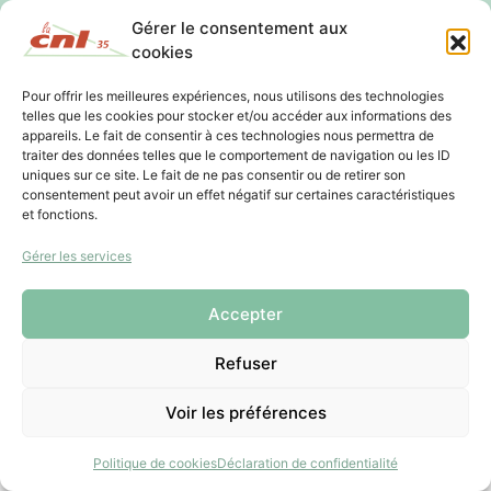
02 99 22 20 50
Gérer le consentement aux
Les lundis, mardis et mercredis : 9h -13h / 14h -17h
cookies
Les jeudis et vendredis sur rendez-vous
Pour offrir les meilleures expériences, nous utilisons des technologies
telles que les cookies pour stocker et/ou accéder aux informations des
appareils. Le fait de consentir à ces technologies nous permettra de
traiter des données telles que le comportement de navigation ou les ID
uniques sur ce site. Le fait de ne pas consentir ou de retirer son
consentement peut avoir un effet négatif sur certaines caractéristiques
et fonctions.
Gérer les services
Accepter
Refuser
Voir les préférences
Politique de cookies
Déclaration de confidentialité