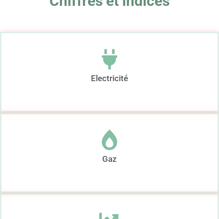
Chiffres et indices
Electricité
Gaz