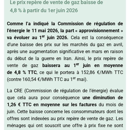
Le prix repère de vente de gaz baisse de
4,8 % à partir du 1er juin 2026
Comme l’a indiqué la Commission de régulation de
l’énergie le 11 mai 2026, la part « approvisionnement »
er
va évoluer au 1
juin 2026.
Cela est la conséquence
d’une baisse des prix sur les marchés du gaz en avril,
après une augmentation significative en mars en raison
du début de la guerre en Iran. Ainsi, le prix repère de
er
vente de gaz
baissera au 1
juin en moyenne
de
4,8 % TTC
, ce qui le portera à 152,86 €/MWh TTC
er
(contre 160,54 €/MWh TTC au 1
mai).
La CRE (Commission de régulation de l’énergie) évalue
que cela aura pour conséquence
une diminution de
1,26 € TTC en moyenne sur les factures
du mois de
juin. Cette baisse concerne les consommateurs dont les
offres sont indexées au prix repère de vente de gaz. Les
ménages qui ont souscrit une offre à prix fixe ne sont