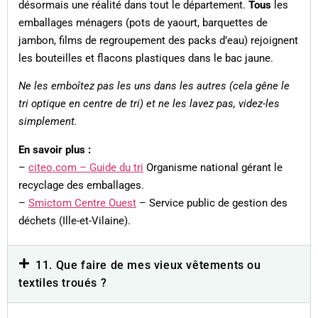
désormais une réalité dans tout le département.
Tous
les
emballages ménagers (pots de yaourt, barquettes de
jambon, films de regroupement des packs d’eau) rejoignent
les bouteilles et flacons plastiques dans le bac jaune.
Ne les emboîtez pas les uns dans les autres (cela gêne le
tri optique en centre de tri) et ne les lavez pas, videz-les
simplement.
En savoir plus :
–
citeo.com – Guide du tri
Organisme national gérant le
recyclage des emballages.
–
Smictom Centre Ouest
– Service public de gestion des
déchets (Ille-et-Vilaine).
11. Que faire de mes vieux vêtements ou
textiles troués ?