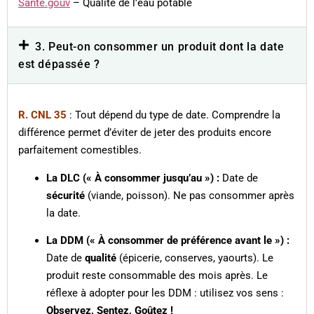
Santé.gouv
– Qualité de l’eau potable
3. Peut-on consommer un produit dont la date
est dépassée ?
R. CNL 35
: Tout dépend du type de date. Comprendre la
différence permet d’éviter de jeter des produits encore
parfaitement comestibles.
La DLC (« À consommer jusqu’au ») :
Date de
sécurité
(viande, poisson). Ne pas consommer apr
ès
la date.
La DDM (« À consommer de préférence avant le ») :
Date de
qualité
(épicerie, conserves
, yaourts). Le
produit reste consommable des mois après.
Le
réflexe à adopter pour les DDM : utilisez vos sens :
Observez, Sentez, Goûtez !