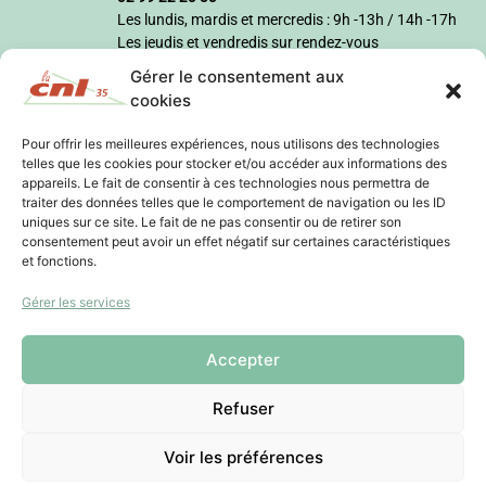
Les lundis, mardis et mercredis : 9h -13h / 14h -17h
Les jeudis et vendredis sur rendez-vous
Gérer le consentement aux
cookies
Pour offrir les meilleures expériences, nous utilisons des technologies
telles que les cookies pour stocker et/ou accéder aux informations des
appareils. Le fait de consentir à ces technologies nous permettra de
traiter des données telles que le comportement de navigation ou les ID
uniques sur ce site. Le fait de ne pas consentir ou de retirer son
consentement peut avoir un effet négatif sur certaines caractéristiques
et fonctions.
Gérer les services
Accepter
Refuser
Voir les préférences