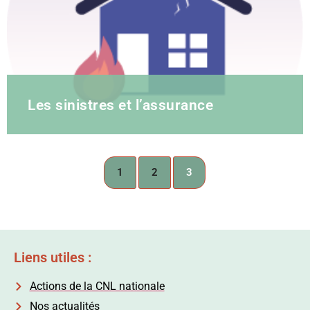
Les sinistres et l’assurance
1
2
3
Liens utiles :
Actions de la CNL nationale
Nos actualités