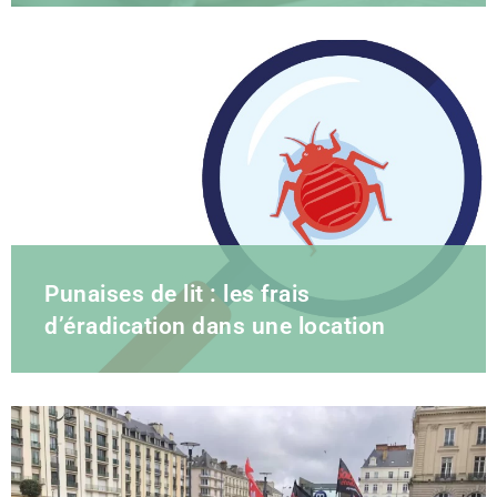
Punaises de lit : les frais
d’éradication dans une location