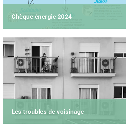
Chèque énergie 2024
Les troubles de voisinage