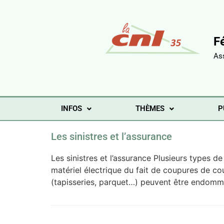
F
As
INFOS
THÈMES
P
Les sinistres et l’assurance
Les sinistres et l’assurance Plusieurs types d
matériel électrique du fait de coupures de co
(tapisseries, parquet…) peuvent être endomma