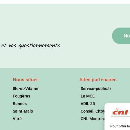
No
s et vos questionnements
Nous situer
Sites partenaires
Ille-et-Vilaine
Service-public.fr
Fougères
La MCE
Rennes
ADIL 35
Saint-Malo
Conseil Citoyen
Vitré
CNL Montreuil
Pour offrir 