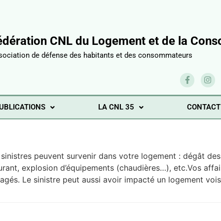
édération CNL du Logement et de la Conso
sociation de défense des habitants et des consommateurs
UBLICATIONS
LA CNL 35
CONTACT
e sinistres peuvent survenir dans votre logement : dégât des 
urant, explosion d’équipements (chaudières…), etc.Vos affa
gés. Le sinistre peut aussi avoir impacté un logement vois