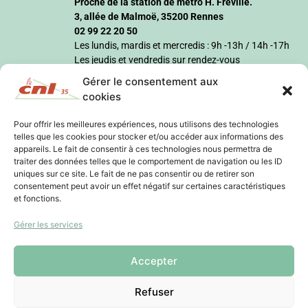
Proche de la station de métro H. Fréville.
3, allée de Malmoë, 35200 Rennes
02 99 22 20 50
Les lundis, mardis et mercredis : 9h -13h / 14h -17h
Les jeudis et vendredis sur rendez-vous
Gérer le consentement aux
cookies
Pour offrir les meilleures expériences, nous utilisons des technologies
telles que les cookies pour stocker et/ou accéder aux informations des
appareils. Le fait de consentir à ces technologies nous permettra de
traiter des données telles que le comportement de navigation ou les ID
uniques sur ce site. Le fait de ne pas consentir ou de retirer son
consentement peut avoir un effet négatif sur certaines caractéristiques
et fonctions.
Gérer les services
Accepter
Refuser