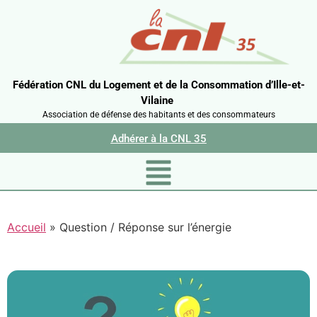
Fédération CNL du Logement et de la Consommation d’Ille-et-
Vilaine
Association de défense des habitants et des consommateurs
Adhérer à la CNL 35
Accueil
»
Question / Réponse sur l’énergie