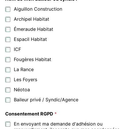
i
Aiguillon Construction
c
Archipel Habitat
Émeraude Habitat
Espacil Habitat
ICF
Fougères Habitat
La Rance
Les Foyers
Néotoa
Baileur privé / Syndic/Agence
Consentement RGPD
*
En envoyant ma demande d'adhésion ou