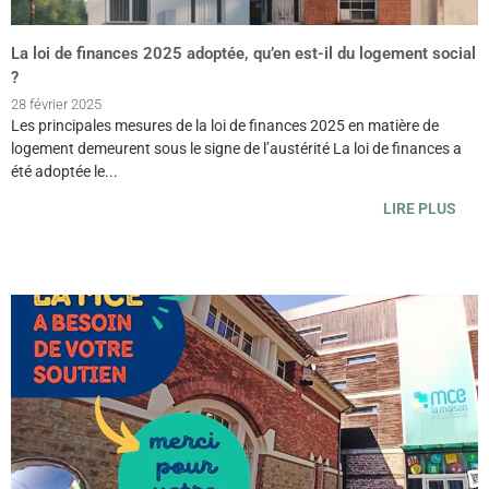
La loi de finances 2025 adoptée, qu’en est-il du logement social
?
28 février 2025
Les principales mesures de la loi de finances 2025 en matière de
logement demeurent sous le signe de l’austérité La loi de finances a
été adoptée le...
LIRE PLUS