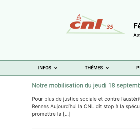
F
As
INFOS
THÈMES
P
Notre mobilisation du jeudi 18 septem
Pour plus de justice sociale et contre l’aust
Rennes Aujourd’hui la CNL dit stop à la spécu
promettre la […]