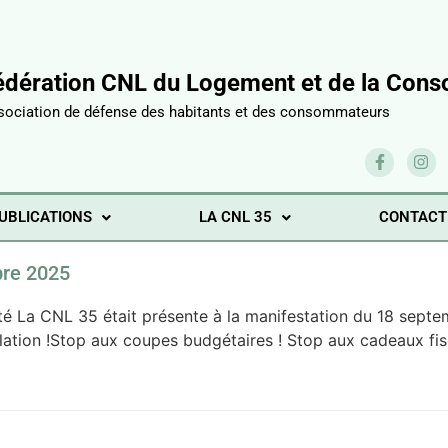
édération CNL du Logement et de la Conso
sociation de défense des habitants et des consommateurs
UBLICATIONS
LA CNL 35
CONTACT
bre 2025
érité La CNL 35 était présente à la manifestation du 18 sep
lation !Stop aux coupes budgétaires ! Stop aux cadeaux fisc