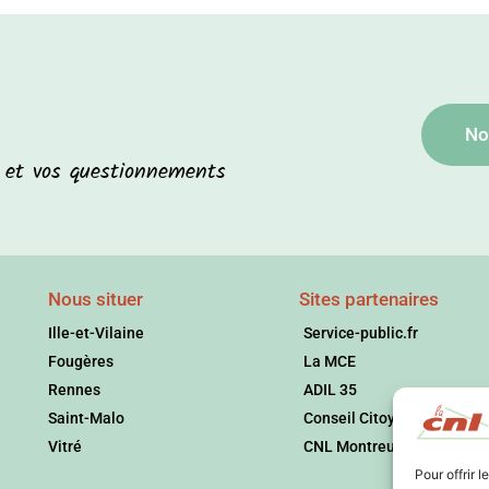
No
s et vos questionnements
Nous situer
Sites partenaires
Ille-et-Vilaine
Service-public.fr
Fougères
La MCE
Rennes
ADIL 35
Saint-Malo
Conseil Citoyen
Vitré
CNL Montreuil
Pour offrir 